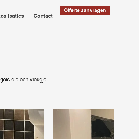
Offerte aanvragen
ealisaties
Contact
gels die een vleugje
.