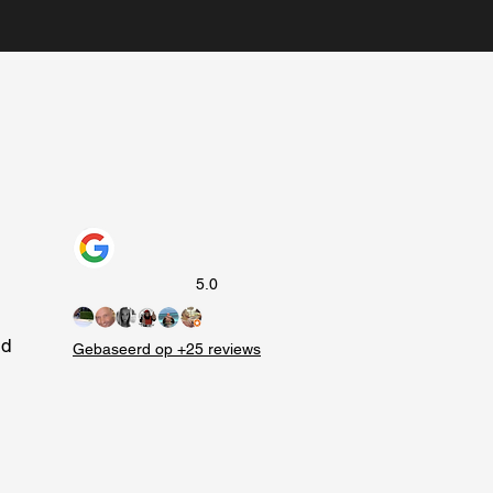
5.0
id
Gebaseerd op +25 reviews