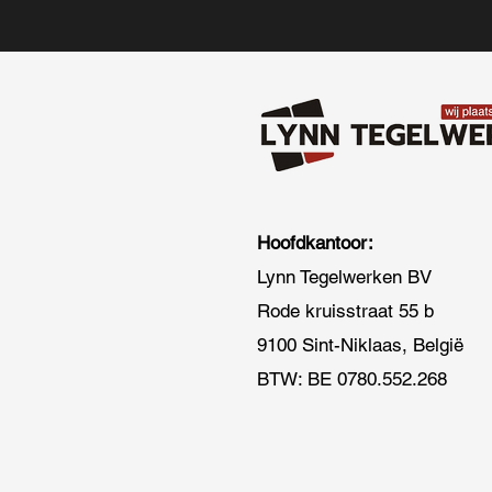
Hoofdkantoor:
Lynn Tegelwerken BV
Rode kruisstraat 55 b
9100 Sint-Niklaas, België
BTW: BE 0780.552.268