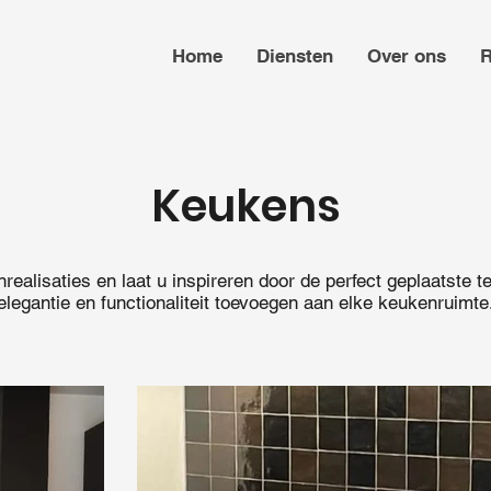
Home
Diensten
Over ons
R
Keukens
ealisaties en laat u inspireren door de perfect geplaatste te
elegantie en functionaliteit toevoegen aan elke keukenruimte